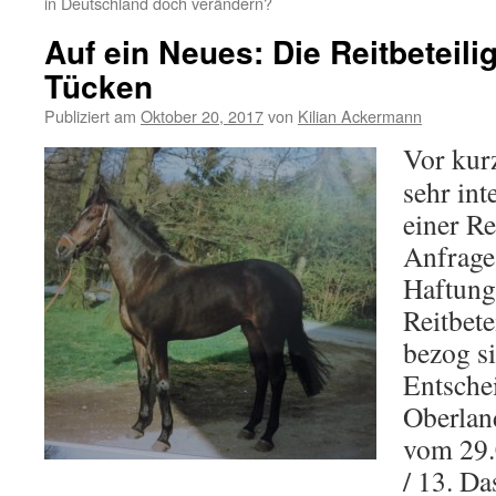
in Deutschland doch verändern?
Auf ein Neues: Die Reitbeteili
Tücken
Publiziert am
Oktober 20, 2017
von
Kilian Ackermann
Vor kur
sehr int
einer Re
Anfrag
Haftung
Reitbete
bezog si
Entsche
Oberlan
vom 29.
/ 13. Da