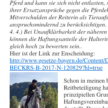
Pferd und kann sie sich nicht entlasten, 
ihrer Ersatzansprüche gegen die Pferdeh
Mitverschulden der Reiterin als Tierauf
anspruchsmindernd zu berücksichtigen.
4. 4.) Bei Unaufklärbarkeit der nähere
können die Haftungsanteile der Halteri
gleich hoch zu bewerten sein..
Hier ist der Link zur Enscheidung:
http://www.gesetze-bayern.de/Content
BECKRS-B-2017-N-120829?hl=true
Schon in meinen b
Reitbeteiligung ha
prinzipiellen Gru
Haftungsvereinba