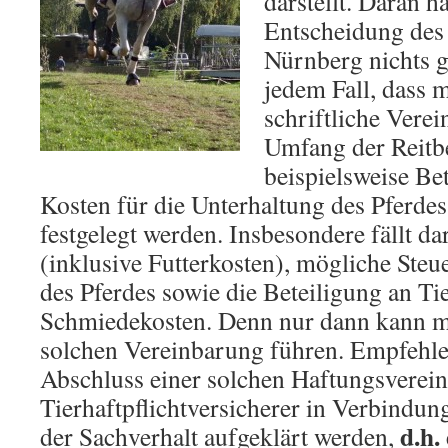
darstellt. Daran h
Entscheidung des
Nürnberg nichts g
jedem Fall, dass 
schriftliche Verei
Umfang der Reitbe
beispielsweise Be
Kosten für die Unterhaltung des Pferdes,
festgelegt werden. Insbesondere fällt da
(inklusive Futterkosten), mögliche Steu
des Pferdes sowie die Beteiligung an Ti
Schmiedekosten. Denn nur dann kann m
solchen Vereinbarung führen. Empfehle
Abschluss einer solchen Haftungsverei
Tierhaftpflichtversicherer in Verbindung
d.h.
der Sachverhalt aufgeklärt werden,