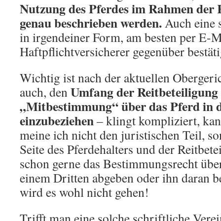
Nutzung des Pferdes im Rahmen der Re
genau beschrieben werden.
Auch eine s
in irgendeiner Form, am besten per E-
Haftpflichtversicherer gegenüber bestät
Wichtig ist nach der aktuellen Oberger
Umfang der Reitbeteiligung 
auch, den
„Mitbestimmung“ über das Pferd in 
einzubeziehen
– klingt kompliziert, kan
meine ich nicht den juristischen Teil, 
Seite des Pferdehalters und der Reitbete
schon gerne das Bestimmungsrecht über
einem Dritten abgeben oder ihn daran b
wird es wohl nicht gehen!
Trifft man eine solche schriftliche Vere