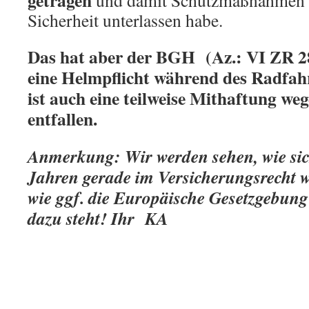
getragen
und damit Schutzmaßnahmen z
Sicherheit unterlassen habe.
Das hat aber der BGH
(Az.: VI ZR 
eine Helmpflicht während des Radfah
ist auch eine teilweise Mithaftung we
entfallen.
Anmerkung: Wir werden sehen, wie sic
Jahren gerade im Versicherungsrecht w
wie ggf. die Europäische Gesetzgebun
dazu steht! Ihr KA