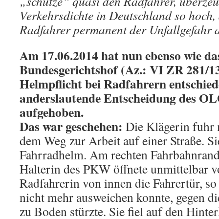
„schütze“ quasi den Radfahrer, überzeug
Verkehrsdichte in Deutschland so hoch, 
Radfahrer permanent der Unfallgefahr a
Am 17.06.2014 hat nun ebenso wie da
Bundesgerichtshof (Az.: VI ZR 281/13
Helmpflicht bei Radfahrern entschied
anderslautende Entscheidung des OL
aufgehoben.
Das war geschehen:
Die Klägerin fuhr 
dem Weg zur Arbeit auf einer Straße. Si
Fahrradhelm. Am rechten Fahrbahnrand
Halterin des PKW öffnete unmittelbar v
Radfahrerin von innen die Fahrertür, so
nicht mehr ausweichen konnte, gegen di
zu Boden stürzte. Sie fiel auf den Hinte