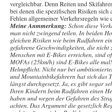
vergleichbar. Denn Reiten und Skifahren
bei denen die spezifischen Risiken sich
Fehlen allgemeiner Verkehrsregeln wie 
Meine Anmmerkung:
Schon diese Ver
man nicht zwingend teilen. In beiden H
gleichen Risiken wie beim Radfahren ei
gefahrene Geschwindigkeiten, die nicht z
Menschen mit E-Bikes erreichen, sind of
MOFAs (25km/h) sind E-Bikes alle mal!
Helmpflicht. Nicht nur bei ambitioniert
und Mountainbikefahrern hat sich das 
längst durchgesetzt. Ja, es gibt sogar seh
Ihren Kindern beim Radfahren einen H
haben und wegen der Gefahren des Stra
achten. Das Argument die gesetzlich Re