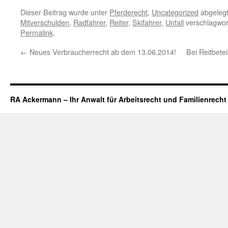
Dieser Beitrag wurde unter
Pferderecht
,
Uncategorized
abgelegt
Mitverschulden
,
Radfahrer
,
Reiter
,
Skifahrer
,
Unfall
verschlagwor
Permalink
.
←
Neues Verbraucherrecht ab dem 13.06.2014!
Bei Reitbetei
RA Ackermann – Ihr Anwalt für Arbeitsrecht und Familienrecht