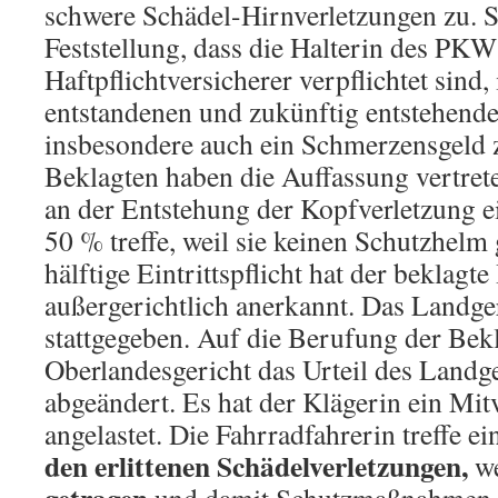
schwere Schädel-Hirnverletzungen zu. S
Feststellung, dass die Halterin des PK
Haftpflichtversicherer verpflichtet sind,
entstandenen und zukünftig entstehende
insbesondere auch ein Schmerzensgeld z
Beklagten haben die Auffassung vertrete
an der Entstehung der Kopfverletzung 
50 % treffe, weil sie keinen Schutzhelm
hälftige Eintrittspflicht hat der beklagte
außergerichtlich anerkannt. Das Landger
stattgegeben. Auf die Berufung der Bekl
Oberlandesgericht das Urteil des Landge
abgeändert. Es hat der Klägerin ein Mi
angelastet. Die Fahrradfahrerin treffe ei
den erlittenen Schädelverletzungen,
we