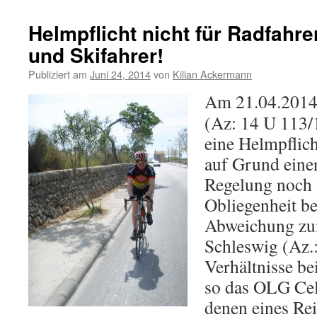
Helmpflicht nicht für Radfahrer
und Skifahrer!
Publiziert am
Juni 24, 2014
von
Kilian Ackermann
Am 21.04.2014
(Az: 14 U 113/1
eine Helmpflich
auf Grund einer
Regelung noch 
Obliegenheit be
Abweichung zu
Schleswig (Az.:
Verhältnisse be
so das OLG Cel
denen eines Rei