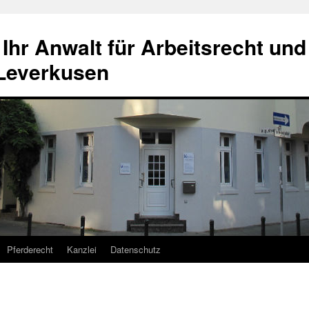
hr Anwalt für Arbeitsrecht und
 Leverkusen
Pferderecht
Kanzlei
Datenschutz