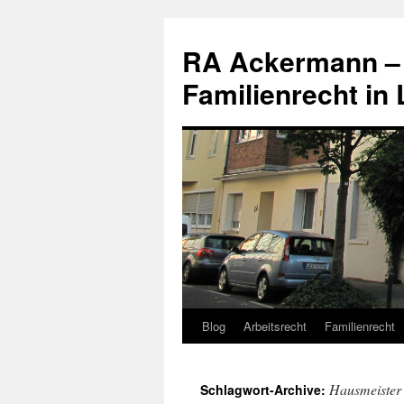
RA Ackermann – I
Familienrecht in
Blog
Arbeitsrecht
Familienrecht
Zum
Inhalt
Hausmeister
Schlagwort-Archive:
springen