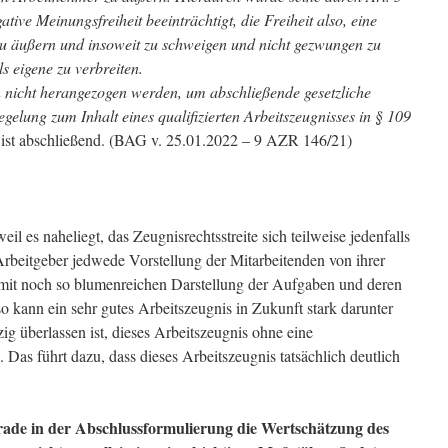
tive Meinungsfreiheit beeinträchtigt, die Freiheit also, eine
zu äußern und insoweit zu schweigen und nicht gezwungen zu
 eigene zu verbreiten.
nicht herangezogen werden, um abschließende gesetzliche
gelung zum Inhalt eines qualifizierten Arbeitszeugnisses in § 109
ist abschließend. (BAG v. 25.01.2022 – 9 AZR 146/21)
il es naheliegt, das Zeugnisrechtsstreite sich teilweise jedenfalls
 Arbeitgeber jedwede Vorstellung der Mitarbeitenden von ihrer
mit noch so blumenreichen Darstellung der Aufgaben und deren
 kann ein sehr gutes Arbeitszeugnis in Zukunft stark darunter
ig überlassen ist, dieses Arbeitszeugnis ohne eine
 Das führt dazu, dass dieses Arbeitszeugnis tatsächlich deutlich
rade in der Abschlussformulierung die Wertschätzung des