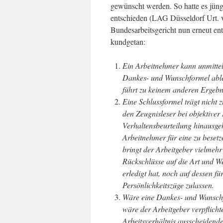
gewünscht werden. So hatte es jüng
entschieden (LAG Düsseldorf Urt. v
Bundesarbeitsgericht nun erneut en
kundgetan:
Ein Arbeitnehmer kann unmitte
Dankes- und Wunschformel able
führt zu keinem anderen Ergebn
Eine Schlussformel trägt nicht 
den Zeugnisleser bei objektiver
Verhaltensbeurteilung hinausge
Arbeitnehmer für eine zu besetz
bringt der Arbeitgeber vielme
Rückschlüsse auf die Art und W
erledigt hat, noch auf dessen f
Persönlichkeitszüge zulassen.
Wäre eine Dankes- und Wunschfor
wäre der Arbeitgeber verpflich
Arbeitsverhältnis ausscheidend