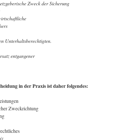
setzgeberische Zweck der Sicherung
rtschaftliche
hers
en Unterhaltsberechtigten.
Ersatz entgangener
heidung in der Praxis ist daher folgendes:
Leistungen
elcher Zweckrichtung
ung
echtliches
);