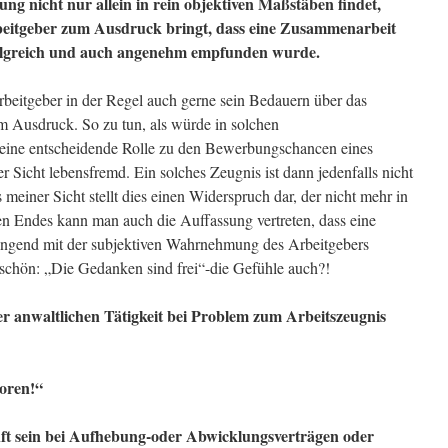
ng nicht nur allein in rein objektiven Maßstäben findet,
beitgeber zum Ausdruck bringt, dass eine Zusammenarbeit
folgreich und auch angenehm empfunden wurde.
rbeitgeber in der Regel auch gerne sein Bedauern über das
 Ausdruck. So zu tun, als würde in solchen
eine entscheidende Rolle zu den Bewerbungschancen eines
r Sicht lebensfremd. Ein solches Zeugnis ist dann jedenfalls nicht
meiner Sicht stellt dies einen Widerspruch dar, der nicht mehr in
ten Endes kann man auch die Auffassung vertreten, dass eine
ingend mit der subjektiven Wahrnehmung des Arbeitgebers
o schön: „Die Gedanken sind frei“-die Gefühle auch?!
r anwaltlichen Tätigkeit bei Problem zum Arbeitszeugnis
loren!“
ft sein bei Aufhebung-oder Abwicklungsverträgen oder