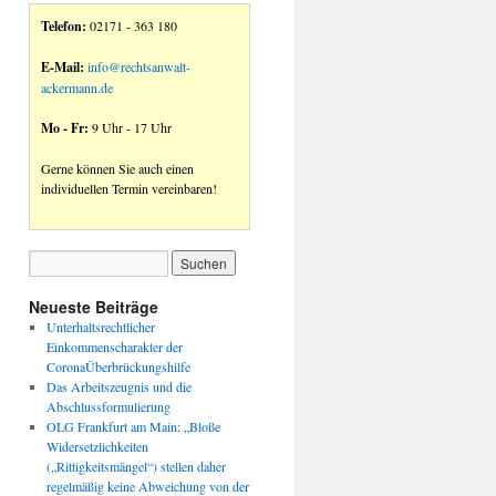
Telefon:
02171 - 363 180
E-Mail:
info@rechtsanwalt-
ackermann.de
Mo - Fr:
9 Uhr - 17 Uhr
Gerne können Sie auch einen
individuellen Termin vereinbaren!
Neueste Beiträge
Unterhaltsrechtlicher
Einkommenscharakter der
CoronaÜberbrückungshilfe
Das Arbeitszeugnis und die
Abschlussformulierung
OLG Frankfurt am Main: „Bloße
Widersetzlichkeiten
(„Rittigkeitsmängel“) stellen daher
regelmäßig keine Abweichung von der