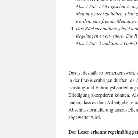
Abs. 1 Satz 1 GG geschützte nega
Meinung nicht zu haben, nicht 
werden, eine fremde Meinung als
Das Rücksichtnahmegebot kann 
Regelungen zu erweitern. Die Re
Abs. 1 Satz 2 und Satz 3 Ge
wO 
Das ist deshalb so bemerkenswert, we
in der Praxis erübrigen dürften, da
Leistung-und Führungsbeurteilung 
Erledigung akzeptieren können. Also
leiden, dass es dem Arbeitgeber einz
Abschlussformulierung auszustellen.
abgewertet wird.
Der Leser erkennt regelmäßig ge