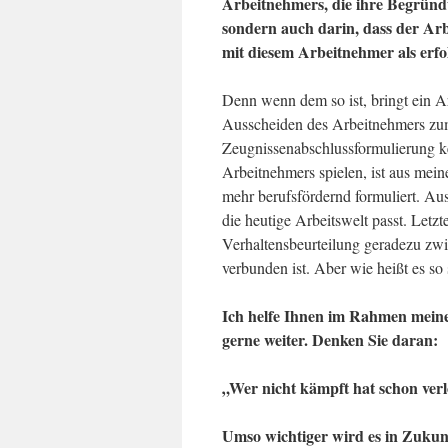
Arbeitnehmers, die ihre Begründu
sondern auch darin, dass der Ar
mit diesem Arbeitnehmer als er
Denn wenn dem so ist, bringt ein A
Ausscheiden des Arbeitnehmers zum
Zeugnissenabschlussformulierung k
Arbeitnehmers spielen, ist aus meine
mehr berufsfördernd formuliert. Aus 
die heutige Arbeitswelt passt. Letz
Verhaltensbeurteilung geradezu zw
verbunden ist. Aber wie heißt es s
Ich helfe Ihnen im Rahmen meine
gerne weiter. Denken Sie daran:
„Wer nicht kämpft hat schon ver
Umso wichtiger wird es in Zukun