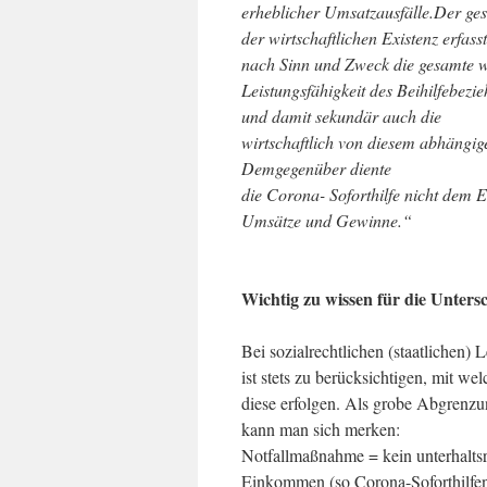
erheblicher Umsatzausfälle.Der ge
der wirtschaftlichen Existenz erfasst
nach Sinn und Zweck die gesamte wi
Leistungsfähigkeit des Beihilfebezie
und damit sekundär auch die
wirtschaftlich von diesem abhängig
Demgegenüber diente
die Corona- Soforthilfe nicht dem 
Umsätze und Gewinne.“
Wichtig zu wissen für die Untersc
Bei sozialrechtlichen (staatlichen) 
ist stets zu berücksichtigen, mit w
diese erfolgen. Als grobe Abgrenz
kann man sich merken:
Notfallmaßnahme = kein unterhaltsr
Einkommen (so Corona-Soforthilfen