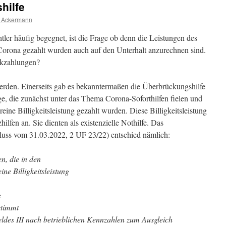
hilfe
n Ackermann
tler häufig begegnet, ist die Frage ob denn die Leistungen des
orona gezahlt wurden auch auf den Unterhalt anzurechnen sind.
ckzahlungen?
erden. Einerseits gab es bekanntermaßen die Überbrückungshilfe
ge, die zunächst unter das Thema Corona-Soforthilfen fielen und
eine Billigkeitsleistung gezahlt wurden. Diese Billigkeitsleistung
lfen an. Sie dienten als existenzielle Nothilfe. Das
uss vom 31.03.2022, 2 UF 23/22) entschied nämlich:
n, die in den
ne Billigkeitsleistung
e
estimmt
ldes III nach betrieblichen Kennzahlen zum Ausgleich