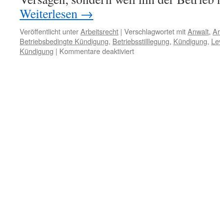
Weiterlesen
→
Veröffentlicht unter
Arbeitsrecht
|
Verschlagwortet mit
Anwalt
,
Ar
Betriebsbedingte Kündigung
,
Betriebsstilllegung
,
Kündigung
,
Le
für
Kündigung
|
Kommentare deaktiviert
Betriebsbedingte
Kündigung